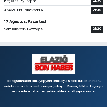
Beşiktaş - Eyüpspor
21:30
Amed - Erzurumspor FK
21:30
17 Ağustos, Pazartesi
Samsunspor - Göztepe
21:30
elazigsonhabercom, yepyeni temasıyla sizleri buluştururken,
sadelik ve modernizmi bir araya getiriyor. Karmaşıklıktan kaçınıyor
ve insanlara haber okuyabilecekleri bir altyapı sunuyor.