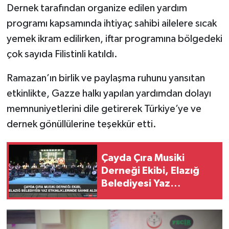
Dernek tarafından organize edilen yardım
programı kapsamında ihtiyaç sahibi ailelere sıcak
yemek ikram edilirken, iftar programına bölgedeki
çok sayıda Filistinli katıldı.
Ramazan’ın birlik ve paylaşma ruhunu yansıtan
etkinlikte, Gazze halkı yapılan yardımdan dolayı
memnuniyetlerini dile getirerek Türkiye’ye ve
dernek gönüllülerine teşekkür etti.
Çayda Çıra Musiki
Derneği Ekibi, Elazığ
Belediyesi Yaz
Etkinliklerinde Sahne
Aldı