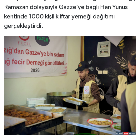
Ramazan dolayısıyla Gazze’ye bağlı Han Yunus
SPOR
kentinde 1000 kişilik iftar yemeği dağıtımı
gerçekleştirdi.
TEKNOLOJİ
YAŞAM