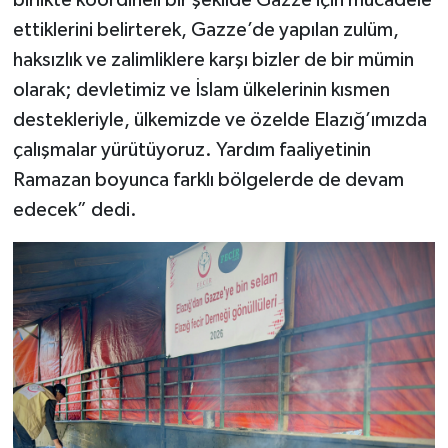
birlikte koordineli bir şekilde Gazze için mücadele
ettiklerini belirterek, Gazze’de yapılan zulüm,
haksızlık ve zalimliklere karşı bizler de bir mümin
olarak; devletimiz ve İslam ülkelerinin kısmen
destekleriyle, ülkemizde ve özelde Elazığ’ımızda
çalışmalar yürütüyoruz. Yardım faaliyetinin
Ramazan boyunca farklı bölgelerde de devam
edecek” dedi.