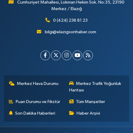
Cumhuriyet Mahallesi, Lokman Hekim Sok. No:35, 23190
Merkez / Elazığ
0 (424) 238 81 23
bilgi@elazigsonhaber.com
Merkez Hava Durumu
Merkez Trafik Yoğunluk
Haritası
Puan Durumu ve Fikstür
Tüm Manşetler
Son Dakika Haberleri
Haber Arşivi