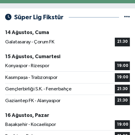
Süper Lig Fikstür
14 Ağustos, Cuma
Galatasaray - Çorum FK
21:30
15 Ağustos, Cumartesi
Konyaspor - Rizespor
19:00
Kasımpaşa - Trabzonspor
19:00
Gençlerbirliği S.K. - Fenerbahçe
21:30
Gaziantep FK - Alanyaspor
21:30
16 Ağustos, Pazar
Başakşehir - Kocaelispor
19:00