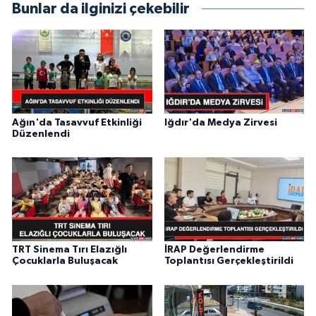
Bunlar da ilginizi çekebilir
Ağın'da Tasavvuf Etkinliği
Iğdır'da Medya Zirvesi
Düzenlendi
TRT Sinema Tırı Elazığlı
İRAP Değerlendirme
Çocuklarla Buluşacak
Toplantısı Gerçekleştirildi