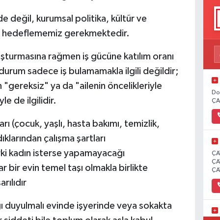
 değil, kurumsal politika, kültür ve
i hedeflememiz gerekmektedir.
luşturmasına rağmen iş gücüne katılım oranı
urum sadece iş bulamamakla ilgili değildir;
 "gereksiz" ya da "ailenin öncelikleriyle
Do
e de ilgilidir.
ÇA
arı (çocuk, yaşlı, hasta bakımı, temizlik,
klarından çalışma şartları
rki kadın isterse yapamayacağı
ÇA
ÇA
 bir evin temel taşı olmakla birlikte
ÇA
rılıdır
ı duyulmalı evinde işyerinde veya sokakta