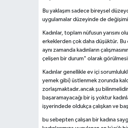
Bu yaklaşım sadece bireysel düzeyde
uygulamalar düzeyinde de değişim
Kadınlar, toplam nüfusun yarısını o
erkeklerden çok daha düşüktür. Bu d
aynı zamanda kadınların çalışmasının
çelişen bir durum" olarak görülmesiyl
Kadınlar genellikle ev içi sorumlulukl
yemek gibi) üstlenmek zorunda kaldı
zorlaşmaktadır.ancak şu bilinmelidi
başaramayacağı bir iş yoktur kadınlar
işyerindede oldukça çalışkan ve başa
bu sebepten çalışan bir kadına sayg