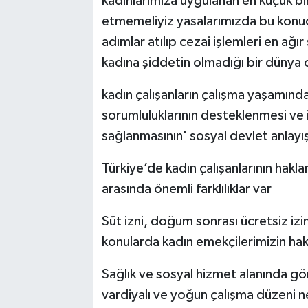
kadınlarımıza uygulanan en küçük bir
etmemeliyiz yasalarımızda bu konuda
adımlar atılıp cezai işlemleri en ağır 
kadına şiddetin olmadığı bir dünya
kadın çalışanların çalışma yaşamında k
sorumluluklarının desteklenmesi ve i
sağlanmasının' sosyal devlet anlayış
Türkiye’de kadın çalışanlarının hakla
arasında önemli farklılıklar var
Süt izni, doğum sonrası ücretsiz iz
konularda kadın emekçilerimizin hak
Sağlık ve sosyal hizmet alanında gö
vardiyalı ve yoğun çalışma düzeni 