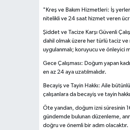
"Kreş ve Bakım Hizmetleri: İş yerlerin
nitelikli ve 24 saat hizmet veren ücr
Şiddet ve Tacize Karşı Güvenli Çalış
dahil olmak üzere her türlü taciz ve 
uygulanmalı; koruyucu ve önleyici me
Gece Çalışması: Doğum yapan kadın 
en az 24 aya uzatılmalıdır.
Becayiş ve Tayin Hakkı: Aile bütünl
çalışanlara da becayiş ve tayin hakkı
Öte yandan, doğum izni süresinin 16
gündemde bulunan düzenleme, annel
doğru ve önemli bir adım olacaktır. 