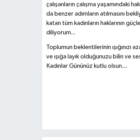
çalışanların çalışma yaşamındaki hak
da benzer adımların atılmasını bekl
katan tüm kadınların haklarının güçle
diliyorum..
Toplumun beklentilerinin ışığınızı a
ve ışığa layık olduğunuzu bilin ve s
Kadınlar Gününüz kutlu olsun…