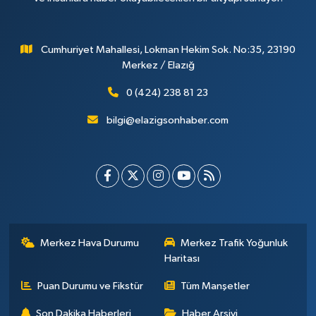
Cumhuriyet Mahallesi, Lokman Hekim Sok. No:35, 23190
Merkez / Elazığ
0 (424) 238 81 23
bilgi@elazigsonhaber.com
Merkez Hava Durumu
Merkez Trafik Yoğunluk
Haritası
Puan Durumu ve Fikstür
Tüm Manşetler
Son Dakika Haberleri
Haber Arşivi