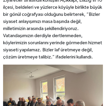
Ziyaretler sırasında konuşan Açıkkapı, Elazığ’ın 10
ilçesi, beldeleri ve yüzlerce köyüyle birlikte büyük
bir gönül coğrafyası olduğunu belirterek, “Bizler
siyaset anlayışımızı masa başında değil,
milletimizin arasında şekillendiriyoruz.
Vatandaşımızın derdiyle dertlenmeden,
köylerimizin sorunlarını yerinde görmeden hizmet
siyaseti yapılamaz. Bizler laf üretmeye değil,
çözüm üretmeye talibiz.” ifadelerini kullandı.