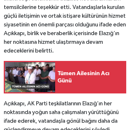
temsilcilerine teşekkür etti. Vatandaşlarla kurulan
güçlü iletişimin ve ortak istişare kültürünün hizmet
siyasetinin en önemli parçası olduğunu ifade eden
Açıkkapı, birlik ve beraberlik içerisinde Elazığ’ın
her noktasına hizmet ulaştırmaya devam
edeceklerini belirtti.
Tümen Ailesinin Acı
Günü
Açıkkapı, AK Parti teşkilatlarının Elazığ’ın her
noktasında yoğun saha çalışmaları yürüttüğünü
ifade ederek, vatandaşla gönül bağını daha da
güçlendirmeye devam edeceklerini söyledi.