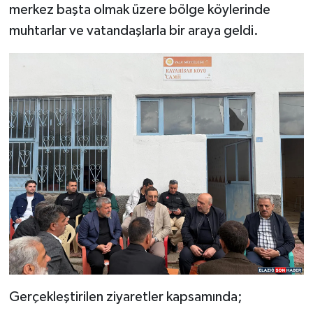
merkez başta olmak üzere bölge köylerinde
muhtarlar ve vatandaşlarla bir araya geldi.
SPOR
TEKNOLOJİ
YAŞAM
Gerçekleştirilen ziyaretler kapsamında;