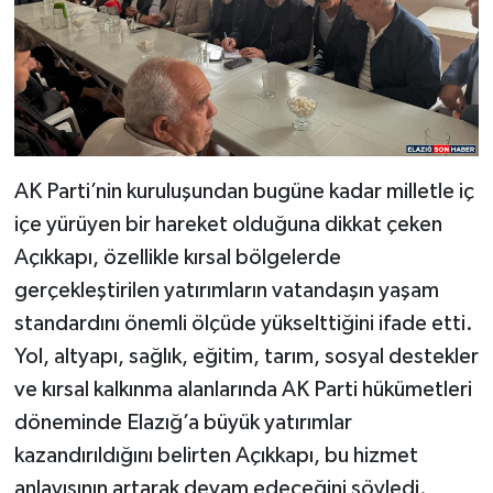
AK Parti’nin kuruluşundan bugüne kadar milletle iç
içe yürüyen bir hareket olduğuna dikkat çeken
Açıkkapı, özellikle kırsal bölgelerde
gerçekleştirilen yatırımların vatandaşın yaşam
standardını önemli ölçüde yükselttiğini ifade etti.
Yol, altyapı, sağlık, eğitim, tarım, sosyal destekler
ve kırsal kalkınma alanlarında AK Parti hükümetleri
döneminde Elazığ’a büyük yatırımlar
kazandırıldığını belirten Açıkkapı, bu hizmet
anlayışının artarak devam edeceğini söyledi.