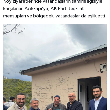
Köy ziyaretlerinde vatandaşların samimi ilgisiyle
karşılanan Açıkkapı’ya, AK Parti teşkilat
mensupları ve bölgedeki vatandaşlar da eşlik etti.