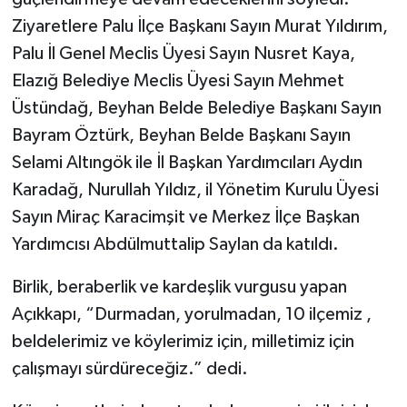
Ziyaretlere Palu İlçe Başkanı Sayın Murat Yıldırım,
Palu İl Genel Meclis Üyesi Sayın Nusret Kaya,
Elazığ Belediye Meclis Üyesi Sayın Mehmet
Üstündağ, Beyhan Belde Belediye Başkanı Sayın
Bayram Öztürk, Beyhan Belde Başkanı Sayın
Selami Altıngök ile İl Başkan Yardımcıları Aydın
Karadağ, Nurullah Yıldız, il Yönetim Kurulu Üyesi
Sayın Miraç Karacimşit ve Merkez İlçe Başkan
Yardımcısı Abdülmuttalip Saylan da katıldı.
Birlik, beraberlik ve kardeşlik vurgusu yapan
Açıkkapı, “Durmadan, yorulmadan, 10 ilçemiz ,
beldelerimiz ve köylerimiz için, milletimiz için
çalışmayı sürdüreceğiz.” dedi.