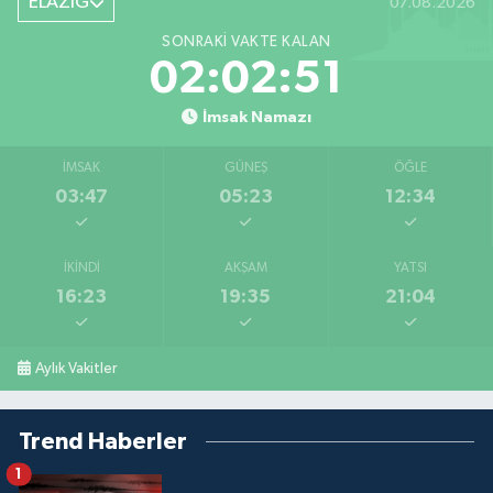
ELAZIĞ
07.08.2026
SONRAKI VAKTE KALAN
02:02:50
İmsak Namazı
İMSAK
GÜNEŞ
ÖĞLE
03:47
05:23
12:34
İKINDI
AKŞAM
YATSI
16:23
19:35
21:04
Aylık Vakitler
Trend Haberler
1