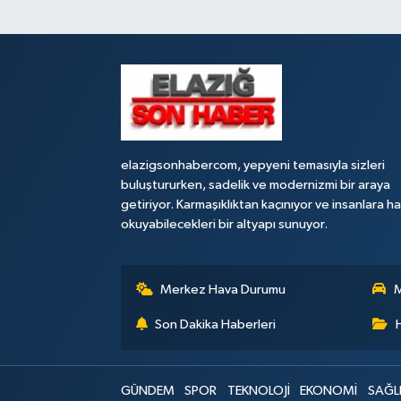
elazigsonhabercom, yepyeni temasıyla sizleri
buluştururken, sadelik ve modernizmi bir araya
getiriyor. Karmaşıklıktan kaçınıyor ve insanlara h
okuyabilecekleri bir altyapı sunuyor.
Merkez Hava Durumu
M
Son Dakika Haberleri
GÜNDEM
SPOR
TEKNOLOJİ
EKONOMİ
SAĞL