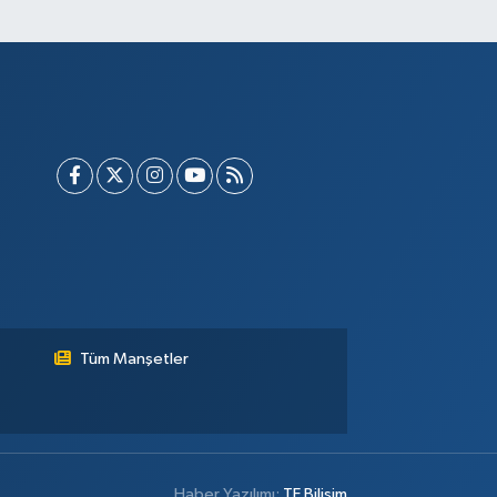
Tüm Manşetler
Haber Yazılımı:
TE Bilişim