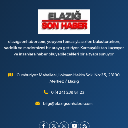
elazigsonhabercom, yepyeni temasıyla sizleri buluştururken,
sadelik ve modernizmi bir araya getiriyor. Karmaşıklıktan kaçınıyor
ve insanlara haber okuyabilecekleri bir altyapı sunuyor.
Cumhuriyet Mahallesi, Lokman Hekim Sok. No:35, 23190
Merkez / Elazığ
0 (424) 238 81 23
bilgi@elazigsonhaber.com