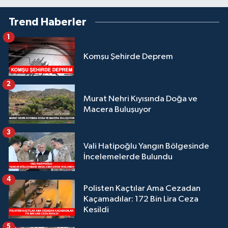
Trend Haberler
1
Komşu Şehirde Deprem
2
Murat Nehri Kıyısında Doğa ve
Macera Buluşuyor
3
Vali Hatipoğlu Yangın Bölgesinde
İncelemelerde Bulundu
4
Polisten Kaçtılar Ama Cezadan
Kaçamadılar: 172 Bin Lira Ceza
Kesildi
5