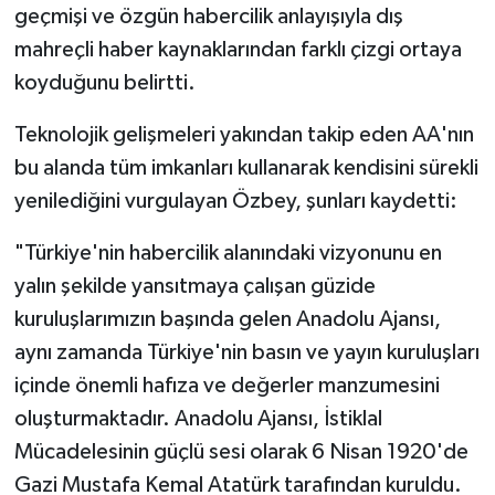
geçmişi ve özgün habercilik anlayışıyla dış
mahreçli haber kaynaklarından farklı çizgi ortaya
SPOR
koyduğunu belirtti.
TEKNOLOJİ
Teknolojik gelişmeleri yakından takip eden AA'nın
YAŞAM
bu alanda tüm imkanları kullanarak kendisini sürekli
yenilediğini vurgulayan Özbey, şunları kaydetti:
"Türkiye'nin habercilik alanındaki vizyonunu en
yalın şekilde yansıtmaya çalışan güzide
kuruluşlarımızın başında gelen Anadolu Ajansı,
aynı zamanda Türkiye'nin basın ve yayın kuruluşları
içinde önemli hafıza ve değerler manzumesini
oluşturmaktadır. Anadolu Ajansı, İstiklal
Mücadelesinin güçlü sesi olarak 6 Nisan 1920'de
Gazi Mustafa Kemal Atatürk tarafından kuruldu.