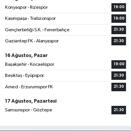
Konyaspor - Rizespor
19:00
Kasımpaşa - Trabzonspor
19:00
Gençlerbirliği S.K. - Fenerbahçe
21:30
Gaziantep FK - Alanyaspor
21:30
16 Ağustos, Pazar
Başakşehir - Kocaelispor
19:00
Beşiktaş - Eyüpspor
21:30
Amed - Erzurumspor FK
21:30
17 Ağustos, Pazartesi
Samsunspor - Göztepe
21:30