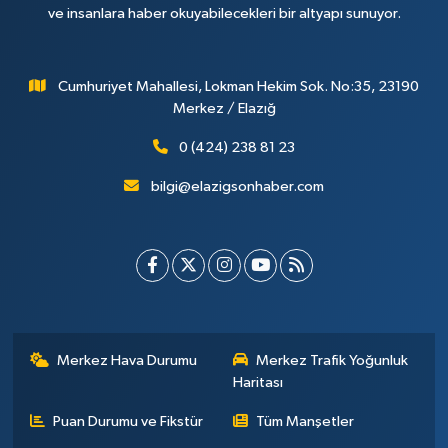
ve insanlara haber okuyabilecekleri bir altyapı sunuyor.
Cumhuriyet Mahallesi, Lokman Hekim Sok. No:35, 23190
Merkez / Elazığ
0 (424) 238 81 23
bilgi@elazigsonhaber.com
Merkez Hava Durumu
Merkez Trafik Yoğunluk
Haritası
Puan Durumu ve Fikstür
Tüm Manşetler