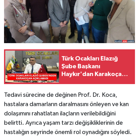
Türk Ocakları Elazığ
Şube Başkanı
Haykır'dan Karakoçan
Açıklaması
Tedavi sürecine de değinen Prof. Dr. Koca,
hastalara damarların daralmasını önleyen ve kan
dolaşımını rahatlatan ilaçların verilebildiğini
belirtti. Ayrıca yaşam tarzı değişikliklerinin de
hastalığın seyrinde önemli rol oynadığını söyledi.