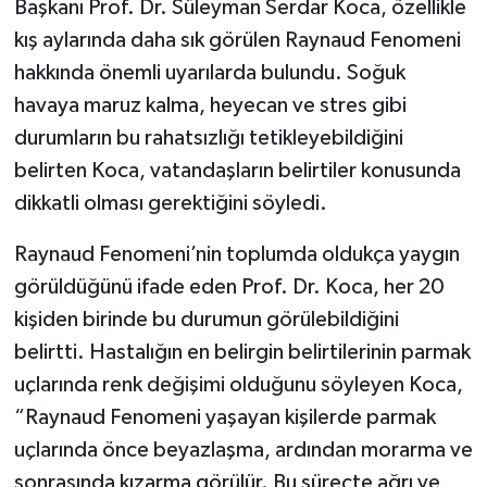
Başkanı Prof. Dr. Süleyman Serdar Koca, özellikle
kış aylarında daha sık görülen Raynaud Fenomeni
SPOR
hakkında önemli uyarılarda bulundu. Soğuk
havaya maruz kalma, heyecan ve stres gibi
TEKNOLOJİ
durumların bu rahatsızlığı tetikleyebildiğini
YAŞAM
belirten Koca, vatandaşların belirtiler konusunda
dikkatli olması gerektiğini söyledi.
Raynaud Fenomeni’nin toplumda oldukça yaygın
görüldüğünü ifade eden Prof. Dr. Koca, her 20
kişiden birinde bu durumun görülebildiğini
belirtti. Hastalığın en belirgin belirtilerinin parmak
uçlarında renk değişimi olduğunu söyleyen Koca,
“Raynaud Fenomeni yaşayan kişilerde parmak
uçlarında önce beyazlaşma, ardından morarma ve
sonrasında kızarma görülür. Bu süreçte ağrı ve