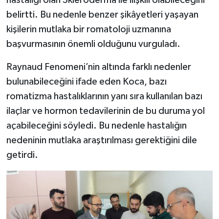
hastalığı olan Skleroderma ile ilişkili olabileceğini
belirtti. Bu nedenle benzer şikâyetleri yaşayan
kişilerin mutlaka bir romatoloji uzmanına
başvurmasının önemli olduğunu vurguladı.
Raynaud Fenomeni’nin altında farklı nedenler
bulunabileceğini ifade eden Koca, bazı
romatizma hastalıklarının yanı sıra kullanılan bazı
ilaçlar ve hormon tedavilerinin de bu duruma yol
açabileceğini söyledi. Bu nedenle hastalığın
nedeninin mutlaka araştırılması gerektiğini dile
getirdi.