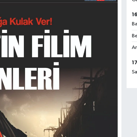
1
Ba
Be
Am
1
Sa