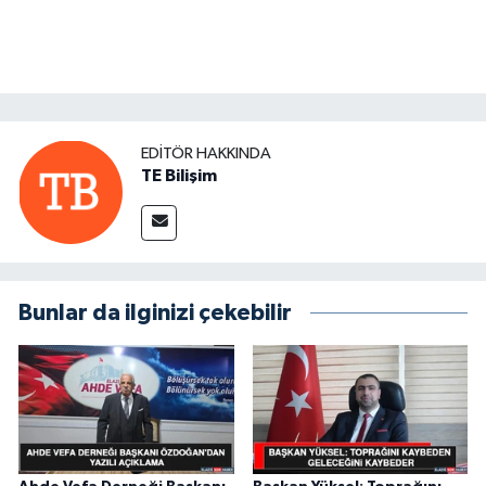
EDITÖR HAKKINDA
TE Bilişim
Bunlar da ilginizi çekebilir