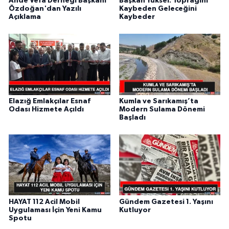
Ahde Vefa Derneği Başkanı
Başkan Yüksel: Toprağını
Özdoğan'dan Yazılı
Kaybeden Geleceğini
Açıklama
Kaybeder
Elazığ Emlakçılar Esnaf
Kumla ve Sarıkamış’ta
Odası Hizmete Açıldı
Modern Sulama Dönemi
Başladı
HAYAT 112 Acil Mobil
Gündem Gazetesi 1. Yaşını
Uygulaması İçin Yeni Kamu
Kutluyor
Spotu