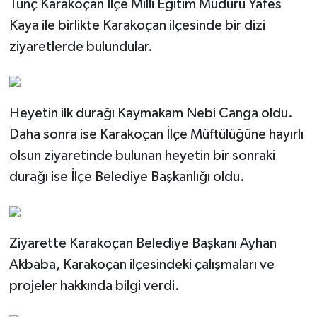
Tunç Karakoçan İlçe Milli Eğitim Müdürü Yafes
Kaya ile birlikte Karakoçan ilçesinde bir dizi
SPOR
ziyaretlerde bulundular.
TEKNOLOJİ
YAŞAM
Heyetin ilk durağı Kaymakam Nebi Canga oldu.
Daha sonra ise Karakoçan İlçe Müftülüğüne hayırlı
olsun ziyaretinde bulunan heyetin bir sonraki
durağı ise İlçe Belediye Başkanlığı oldu.
Ziyarette Karakoçan Belediye Başkanı Ayhan
Akbaba, Karakoçan ilçesindeki çalışmaları ve
projeler hakkında bilgi verdi.