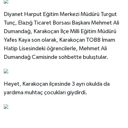
Diyanet Harput Eğitim Merkezi Müdürü Turgut
Tunç, Elazığ Ticaret Borsası Başkanı Mehmet Ali
Dumandağ, Karakoçan İlçe Milli Eğitim Müdürü
Yafes Kaya son olarak, Karakoçan TOBB İmam
Hatip Lisesindeki öğrencilerle, Mehmet Ali
Dumandağ Camisinde sohbette buluştular.
Heyet, Karakoçan ilçesinde 3 ayrı okulda da
yardıma muhtaç çocukları giydirdi.