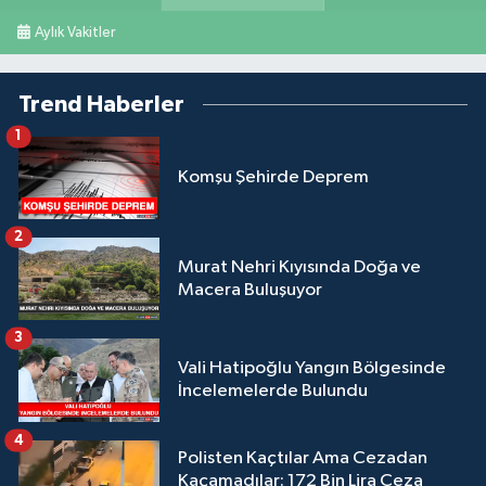
Aylık Vakitler
Trend Haberler
1
Komşu Şehirde Deprem
2
Murat Nehri Kıyısında Doğa ve
Macera Buluşuyor
3
Vali Hatipoğlu Yangın Bölgesinde
İncelemelerde Bulundu
4
Polisten Kaçtılar Ama Cezadan
Kaçamadılar: 172 Bin Lira Ceza