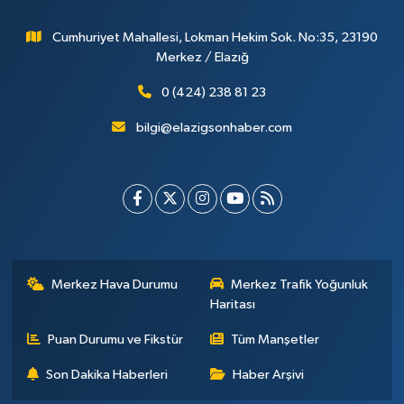
Cumhuriyet Mahallesi, Lokman Hekim Sok. No:35, 23190
Merkez / Elazığ
0 (424) 238 81 23
bilgi@elazigsonhaber.com
Merkez Hava Durumu
Merkez Trafik Yoğunluk
Haritası
Puan Durumu ve Fikstür
Tüm Manşetler
Son Dakika Haberleri
Haber Arşivi