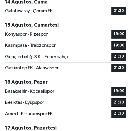
14 Ağustos, Cuma
Galatasaray - Çorum FK
21:30
15 Ağustos, Cumartesi
Konyaspor - Rizespor
19:00
Kasımpaşa - Trabzonspor
19:00
Gençlerbirliği S.K. - Fenerbahçe
21:30
Gaziantep FK - Alanyaspor
21:30
16 Ağustos, Pazar
Başakşehir - Kocaelispor
19:00
Beşiktaş - Eyüpspor
21:30
Amed - Erzurumspor FK
21:30
17 Ağustos, Pazartesi