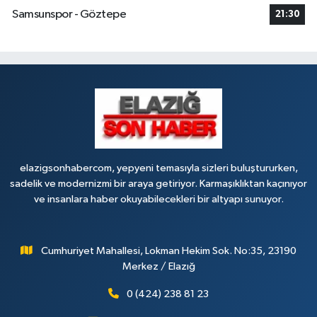
Samsunspor - Göztepe
21:30
elazigsonhabercom, yepyeni temasıyla sizleri buluştururken,
sadelik ve modernizmi bir araya getiriyor. Karmaşıklıktan kaçınıyor
ve insanlara haber okuyabilecekleri bir altyapı sunuyor.
Cumhuriyet Mahallesi, Lokman Hekim Sok. No:35, 23190
Merkez / Elazığ
0 (424) 238 81 23