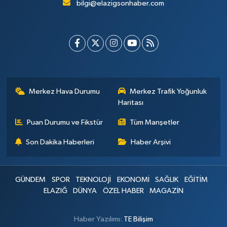
bilgi@elazigsonhaber.com
Merkez Hava Durumu
Merkez Trafik Yoğunluk
Haritası
Puan Durumu ve Fikstür
Tüm Manşetler
Son Dakika Haberleri
Haber Arşivi
GÜNDEM
SPOR
TEKNOLOJİ
EKONOMİ
SAĞLIK
EĞİTİM
ELAZIĞ
DÜNYA
ÖZEL HABER
MAGAZİN
Haber Yazılımı:
TE Bilişim