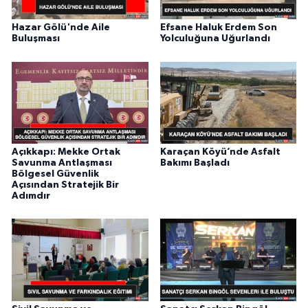
Hazar Gölü'nde Aile
Efsane Haluk Erdem Son
Buluşması
Yolculuğuna Uğurlandı
Açıkkapı: Mekke Ortak
Karaçan Köyü’nde Asfalt
Savunma Antlaşması
Bakımı Başladı
Bölgesel Güvenlik
Açısından Stratejik Bir
Adımdır