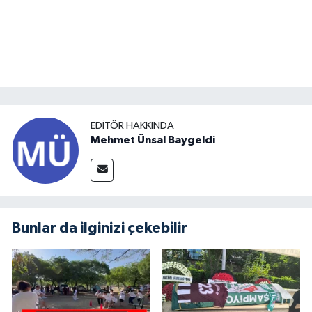
EDITÖR HAKKINDA
Mehmet Ünsal Baygeldi
Bunlar da ilginizi çekebilir