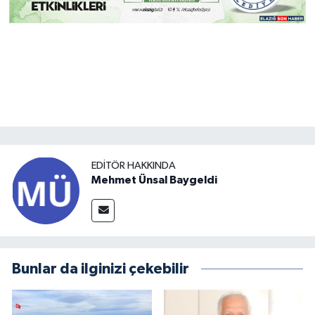
EDITÖR HAKKINDA
Mehmet Ünsal Baygeldi
Bunlar da ilginizi çekebilir