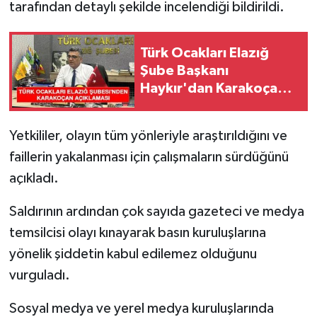
tarafından detaylı şekilde incelendiği bildirildi.
Türk Ocakları Elazığ
Şube Başkanı
Haykır'dan Karakoçan
Açıklaması
Yetkililer, olayın tüm yönleriyle araştırıldığını ve
faillerin yakalanması için çalışmaların sürdüğünü
açıkladı.
Saldırının ardından çok sayıda gazeteci ve medya
temsilcisi olayı kınayarak basın kuruluşlarına
yönelik şiddetin kabul edilemez olduğunu
vurguladı.
Sosyal medya ve yerel medya kuruluşlarında