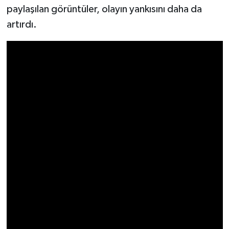
paylaşılan görüntüler, olayın yankısını daha da
artırdı.