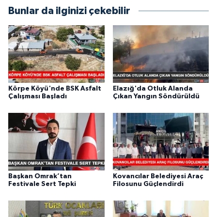
Bunlar da ilginizi çekebilir
Körpe Köyü'nde BSK Asfalt
Elazığ'da Otluk Alanda
Çalışması Başladı
Çıkan Yangın Söndürüldü
Başkan Omrak’tan
Kovancılar Belediyesi Araç
Festivale Sert Tepki
Filosunu Güçlendirdi