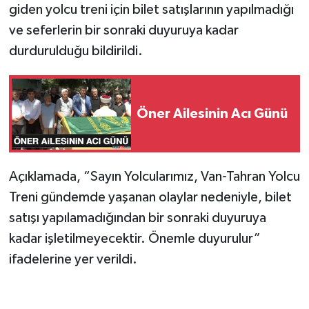
giden yolcu treni için bilet satışlarının yapılmadığı
ve seferlerin bir sonraki duyuruya kadar
SPOR
durdurulduğu bildirildi.
TEKNOLOJİ
YAŞAM
Öner Ailesinin Acı Günü
Açıklamada, “Sayın Yolcularımız, Van-Tahran Yolcu
Treni gündemde yaşanan olaylar nedeniyle, bilet
satışı yapılamadığından bir sonraki duyuruya
kadar işletilmeyecektir. Önemle duyurulur”
ifadelerine yer verildi.