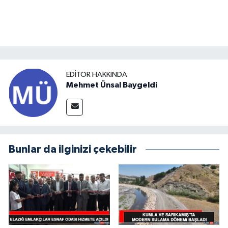
EDITÖR HAKKINDA
Mehmet Ünsal Baygeldi
Bunlar da ilginizi çekebilir