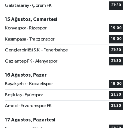
Galatasaray - Çorum FK
21:30
15 Ağustos, Cumartesi
Konyaspor - Rizespor
19:00
Kasımpaşa - Trabzonspor
19:00
Gençlerbirliği S.K. - Fenerbahçe
21:30
Gaziantep FK - Alanyaspor
21:30
16 Ağustos, Pazar
Başakşehir - Kocaelispor
19:00
Beşiktaş - Eyüpspor
21:30
Amed - Erzurumspor FK
21:30
17 Ağustos, Pazartesi