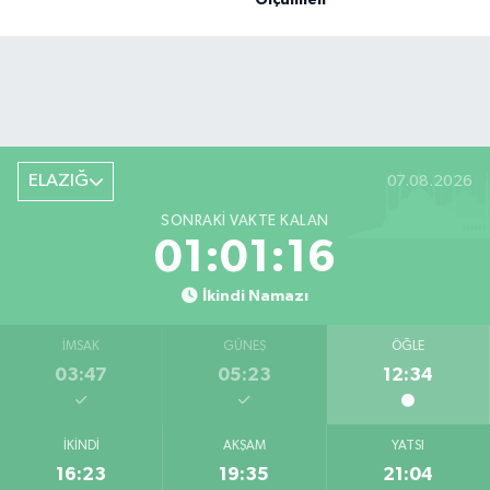
ELAZIĞ
07.08.2026
SONRAKI VAKTE KALAN
01:01:15
İkindi Namazı
İMSAK
GÜNEŞ
ÖĞLE
03:47
05:23
12:34
İKINDI
AKŞAM
YATSI
16:23
19:35
21:04